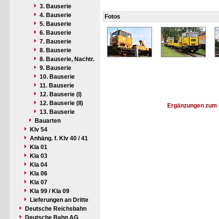
3. Bauserie
4. Bauserie
Fotos
5. Bauserie
6. Bauserie
7. Bauserie
8. Bauserie
8. Bauserie, Nachtr.
9. Bauserie
10. Bauserie
11. Bauserie
12. Bauserie (I)
12. Bauserie (II)
Ergänzungen zum 
13. Bauserie
Bauarten
Klv 54
Anhäng. f. Klv 40 / 41
Kla 01
Kla 03
Kla 04
Kla 06
Kla 07
Kla 99 / Kla 09
Lieferungen an Dritte
Deutsche Reichsbahn
Deutsche Bahn AG