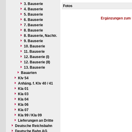
3. Bauserie
Fotos
4. Bauserie
5. Bauserie
Ergänzungen zum 
6. Bauserie
7. Bauserie
8. Bauserie
8. Bauserie, Nachtr.
9. Bauserie
10. Bauserie
11. Bauserie
12. Bauserie (I)
12. Bauserie (II)
13. Bauserie
Bauarten
Klv 54
Anhäng. f. Klv 40 / 41
Kla 01
Kla 03
Kla 04
Kla 06
Kla 07
Kla 99 / Kla 09
Lieferungen an Dritte
Deutsche Reichsbahn
Deutsche Bahn AG