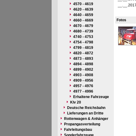
4570 - 4619
__.__.201
4620 - 4639
4640 - 4659
Fotos
4660 - 4669
4670 - 4679
4680 - 4739
4740 - 4753
4754 - 4798
4799 - 4819
4820 - 4872
4873 - 4893
4894 - 4898
4899 - 4902
4903 - 4908
4909 - 4956
4957 - 4976
4977 - 4996
Erhaltene Fahrzeuge
Klv 20
Deutsche Reichsbahn
Lieferungen an Dritte
Rottenwagen & Anhänger
Propangasverteilung
Fahrleitungsbau
Sonderfahrzeuge