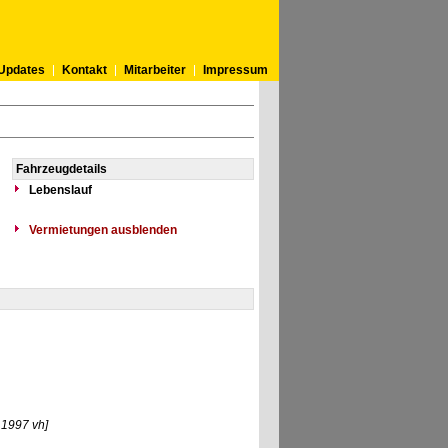
Updates
Kontakt
Mitarbeiter
Impressum
Fahrzeugdetails
Lebenslauf
Vermietungen ausblenden
.1997 vh]