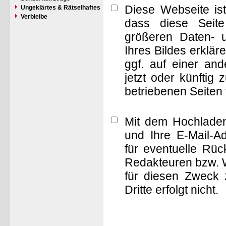
Diese Webseite is
Ungeklärtes & Rätselhaftes
Verbleibe
dass diese Seite 
größeren Daten- 
Ihres Bildes erklä
ggf. auf einer a
jetzt oder künftig
betriebenen Seiten
Mit dem Hochladen
und Ihre E-Mail-A
für eventuelle Rü
Redakteuren bzw. W
für diesen Zweck 
Dritte erfolgt nicht.