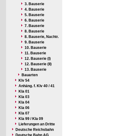
3. Bauserie
4. Bauserie
5. Bauserie
6. Bauserie
7. Bauserie
8. Bauserie
8. Bauserie, Nachtr.
9. Bauserie
10. Bauserie
11. Bauserie
12. Bauserie (I)
12. Bauserie (II)
13. Bauserie
Bauarten
Klv 54
Anhäng. f. Klv 40 / 41
Kla 01
Kla 03
Kla 04
Kla 06
Kla 07
Kla 99 / Kla 09
Lieferungen an Dritte
Deutsche Reichsbahn
Deutsche Bahn AG