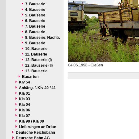
3. Bauserie
4. Bauserie
5. Bauserie
6. Bauserie
7. Bauserie
8. Bauserie
8. Bauserie, Nachtr.
9. Bauserie
10. Bauserie
11. Bauserie
12. Bauserie (I)
04.06.1998 - Gießen
12. Bauserie (II)
13. Bauserie
Bauarten
Klv 54
Anhäng. f. Klv 40 / 41
Kla 01
Kla 03
Kla 04
Kla 06
Kla 07
Kla 99 / Kla 09
Lieferungen an Dritte
Deutsche Reichsbahn
Deutsche Bahn AG