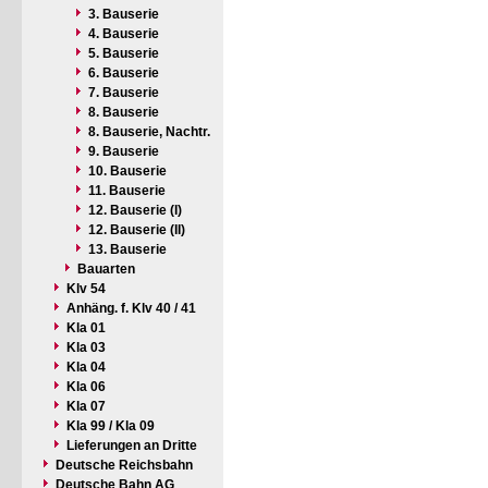
3. Bauserie
4. Bauserie
5. Bauserie
6. Bauserie
7. Bauserie
8. Bauserie
8. Bauserie, Nachtr.
9. Bauserie
10. Bauserie
11. Bauserie
12. Bauserie (I)
12. Bauserie (II)
13. Bauserie
Bauarten
Klv 54
Anhäng. f. Klv 40 / 41
Kla 01
Kla 03
Kla 04
Kla 06
Kla 07
Kla 99 / Kla 09
Lieferungen an Dritte
Deutsche Reichsbahn
Deutsche Bahn AG