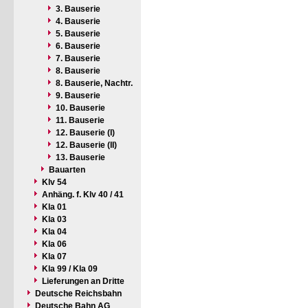
3. Bauserie
4. Bauserie
5. Bauserie
6. Bauserie
7. Bauserie
8. Bauserie
8. Bauserie, Nachtr.
9. Bauserie
10. Bauserie
11. Bauserie
12. Bauserie (I)
12. Bauserie (II)
13. Bauserie
Bauarten
Klv 54
Anhäng. f. Klv 40 / 41
Kla 01
Kla 03
Kla 04
Kla 06
Kla 07
Kla 99 / Kla 09
Lieferungen an Dritte
Deutsche Reichsbahn
Deutsche Bahn AG