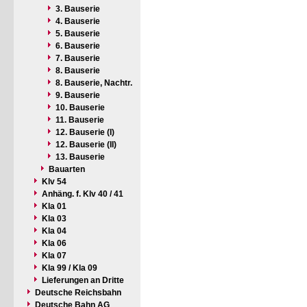
3. Bauserie
4. Bauserie
5. Bauserie
6. Bauserie
7. Bauserie
8. Bauserie
8. Bauserie, Nachtr.
9. Bauserie
10. Bauserie
11. Bauserie
12. Bauserie (I)
12. Bauserie (II)
13. Bauserie
Bauarten
Klv 54
Anhäng. f. Klv 40 / 41
Kla 01
Kla 03
Kla 04
Kla 06
Kla 07
Kla 99 / Kla 09
Lieferungen an Dritte
Deutsche Reichsbahn
Deutsche Bahn AG