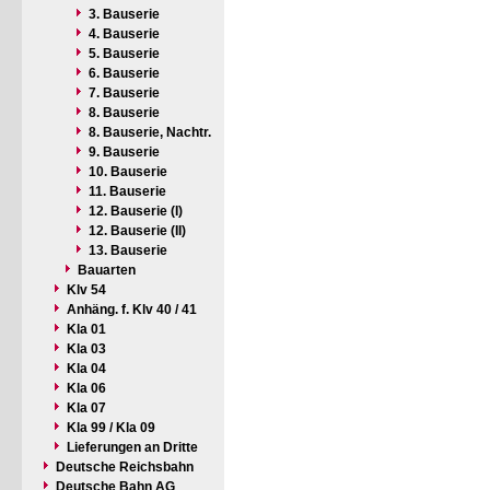
3. Bauserie
4. Bauserie
5. Bauserie
6. Bauserie
7. Bauserie
8. Bauserie
8. Bauserie, Nachtr.
9. Bauserie
10. Bauserie
11. Bauserie
12. Bauserie (I)
12. Bauserie (II)
13. Bauserie
Bauarten
Klv 54
Anhäng. f. Klv 40 / 41
Kla 01
Kla 03
Kla 04
Kla 06
Kla 07
Kla 99 / Kla 09
Lieferungen an Dritte
Deutsche Reichsbahn
Deutsche Bahn AG