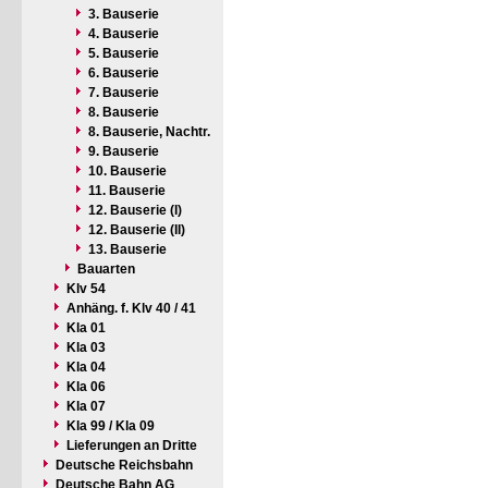
3. Bauserie
4. Bauserie
5. Bauserie
6. Bauserie
7. Bauserie
8. Bauserie
8. Bauserie, Nachtr.
9. Bauserie
10. Bauserie
11. Bauserie
12. Bauserie (I)
12. Bauserie (II)
13. Bauserie
Bauarten
Klv 54
Anhäng. f. Klv 40 / 41
Kla 01
Kla 03
Kla 04
Kla 06
Kla 07
Kla 99 / Kla 09
Lieferungen an Dritte
Deutsche Reichsbahn
Deutsche Bahn AG