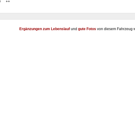
9
++
Ergänzungen zum Lebenslauf
und
gute Fotos
von diesem Fahrzeug w