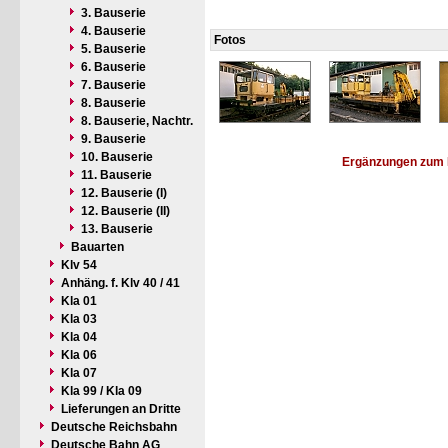
3. Bauserie
4. Bauserie
Fotos
5. Bauserie
6. Bauserie
7. Bauserie
8. Bauserie
8. Bauserie, Nachtr.
9. Bauserie
10. Bauserie
Ergänzungen zum 
11. Bauserie
12. Bauserie (I)
12. Bauserie (II)
13. Bauserie
Bauarten
Klv 54
Anhäng. f. Klv 40 / 41
Kla 01
Kla 03
Kla 04
Kla 06
Kla 07
Kla 99 / Kla 09
Lieferungen an Dritte
Deutsche Reichsbahn
Deutsche Bahn AG