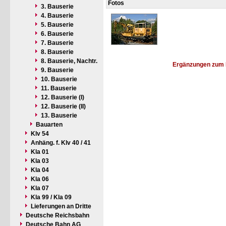
Fotos
3. Bauserie
4. Bauserie
5. Bauserie
6. Bauserie
7. Bauserie
8. Bauserie
8. Bauserie, Nachtr.
Ergänzungen zum 
9. Bauserie
10. Bauserie
11. Bauserie
12. Bauserie (I)
12. Bauserie (II)
13. Bauserie
Bauarten
Klv 54
Anhäng. f. Klv 40 / 41
Kla 01
Kla 03
Kla 04
Kla 06
Kla 07
Kla 99 / Kla 09
Lieferungen an Dritte
Deutsche Reichsbahn
Deutsche Bahn AG