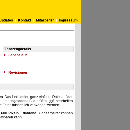
Updates
Kontakt
Mitarbeiter
Impressum
Fahrzeugdetails
Lebenslauf
Revisionen
. Das funktioniert ganz einfach: Datei auf der
as hochgeladene Bild prüfen, ggf. bearbeiten
he Fotos tatsächlich verwendet werden.
 600 Pixeln
. Erfahrene Bildbearbeiter können
ersparen kann.