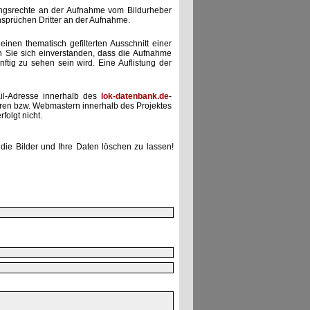
zungsrechte an der Aufnahme vom Bildurheber
nsprüchen Dritter an der Aufnahme.
einen thematisch gefilterten Ausschnitt einer
n Sie sich einverstanden, dass die Aufnahme
ünftig zu sehen sein wird. Eine Auflistung der
il-Adresse innerhalb des
lok-datenbank.de
-
uren bzw. Webmastern innerhalb des Projektes
folgt nicht.
die Bilder und Ihre Daten löschen zu lassen!