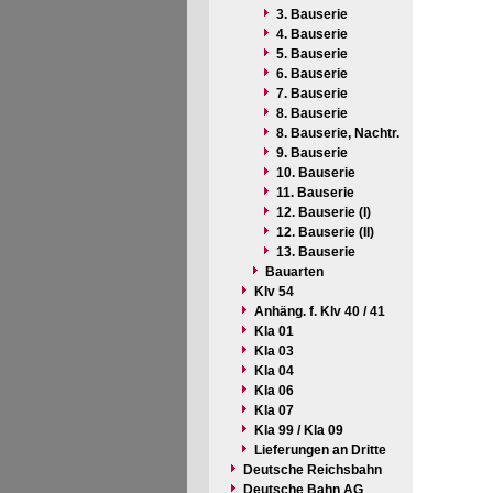
3. Bauserie
4. Bauserie
5. Bauserie
6. Bauserie
7. Bauserie
8. Bauserie
8. Bauserie, Nachtr.
9. Bauserie
10. Bauserie
11. Bauserie
12. Bauserie (I)
12. Bauserie (II)
13. Bauserie
Bauarten
Klv 54
Anhäng. f. Klv 40 / 41
Kla 01
Kla 03
Kla 04
Kla 06
Kla 07
Kla 99 / Kla 09
Lieferungen an Dritte
Deutsche Reichsbahn
Deutsche Bahn AG