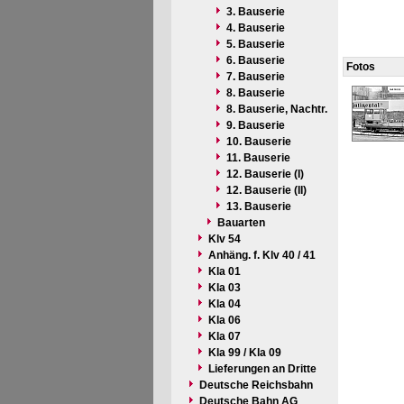
3. Bauserie
4. Bauserie
5. Bauserie
6. Bauserie
Fotos
7. Bauserie
8. Bauserie
8. Bauserie, Nachtr.
9. Bauserie
10. Bauserie
11. Bauserie
12. Bauserie (I)
12. Bauserie (II)
13. Bauserie
Bauarten
Klv 54
Anhäng. f. Klv 40 / 41
Kla 01
Kla 03
Kla 04
Kla 06
Kla 07
Kla 99 / Kla 09
Lieferungen an Dritte
Deutsche Reichsbahn
Deutsche Bahn AG