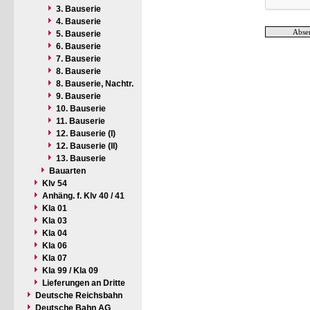
3. Bauserie
4. Bauserie
5. Bauserie
6. Bauserie
7. Bauserie
8. Bauserie
8. Bauserie, Nachtr.
9. Bauserie
10. Bauserie
11. Bauserie
12. Bauserie (I)
12. Bauserie (II)
13. Bauserie
Bauarten
Klv 54
Anhäng. f. Klv 40 / 41
Kla 01
Kla 03
Kla 04
Kla 06
Kla 07
Kla 99 / Kla 09
Lieferungen an Dritte
Deutsche Reichsbahn
Deutsche Bahn AG