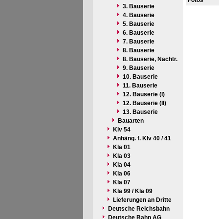
Fotos
3. Bauserie
4. Bauserie
5. Bauserie
6. Bauserie
7. Bauserie
8. Bauserie
8. Bauserie, Nachtr.
9. Bauserie
10. Bauserie
11. Bauserie
12. Bauserie (I)
12. Bauserie (II)
13. Bauserie
Bauarten
Klv 54
Anhäng. f. Klv 40 / 41
Kla 01
Kla 03
Kla 04
Kla 06
Kla 07
Kla 99 / Kla 09
Lieferungen an Dritte
Deutsche Reichsbahn
Deutsche Bahn AG