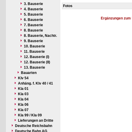
3. Bauserie
Fotos
4. Bauserie
5. Bauserie
Ergänzungen zum 
6. Bauserie
7. Bauserie
8. Bauserie
8. Bauserie, Nachtr.
9. Bauserie
10. Bauserie
11. Bauserie
12. Bauserie (I)
12. Bauserie (II)
13. Bauserie
Bauarten
Klv 54
Anhäng. f. Klv 40 / 41
Kla 01
Kla 03
Kla 04
Kla 06
Kla 07
Kla 99 / Kla 09
Lieferungen an Dritte
Deutsche Reichsbahn
Deutsche Bahn AG