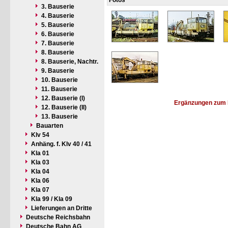
Fotos
3. Bauserie
4. Bauserie
5. Bauserie
6. Bauserie
7. Bauserie
8. Bauserie
8. Bauserie, Nachtr.
9. Bauserie
10. Bauserie
11. Bauserie
12. Bauserie (I)
Ergänzungen zum 
12. Bauserie (II)
13. Bauserie
Bauarten
Klv 54
Anhäng. f. Klv 40 / 41
Kla 01
Kla 03
Kla 04
Kla 06
Kla 07
Kla 99 / Kla 09
Lieferungen an Dritte
Deutsche Reichsbahn
Deutsche Bahn AG