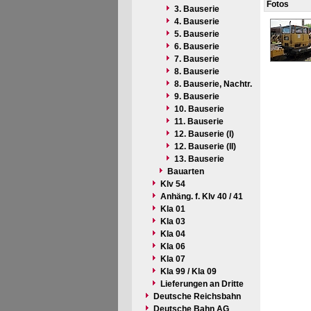
Fotos
3. Bauserie
4. Bauserie
5. Bauserie
6. Bauserie
7. Bauserie
8. Bauserie
8. Bauserie, Nachtr.
9. Bauserie
10. Bauserie
11. Bauserie
12. Bauserie (I)
12. Bauserie (II)
13. Bauserie
Bauarten
Klv 54
Anhäng. f. Klv 40 / 41
Kla 01
Kla 03
Kla 04
Kla 06
Kla 07
Kla 99 / Kla 09
Lieferungen an Dritte
Deutsche Reichsbahn
Deutsche Bahn AG