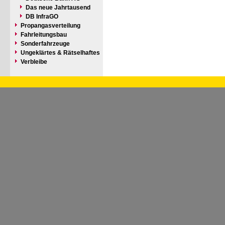
Das neue Jahrtausend
DB InfraGO
Propangasverteilung
Fahrleitungsbau
Sonderfahrzeuge
Ungeklärtes & Rätselhaftes
Verbleibe