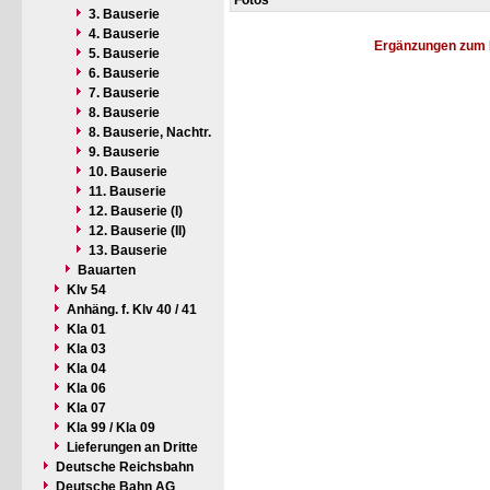
Fotos
3. Bauserie
4. Bauserie
Ergänzungen zum 
5. Bauserie
6. Bauserie
7. Bauserie
8. Bauserie
8. Bauserie, Nachtr.
9. Bauserie
10. Bauserie
11. Bauserie
12. Bauserie (I)
12. Bauserie (II)
13. Bauserie
Bauarten
Klv 54
Anhäng. f. Klv 40 / 41
Kla 01
Kla 03
Kla 04
Kla 06
Kla 07
Kla 99 / Kla 09
Lieferungen an Dritte
Deutsche Reichsbahn
Deutsche Bahn AG