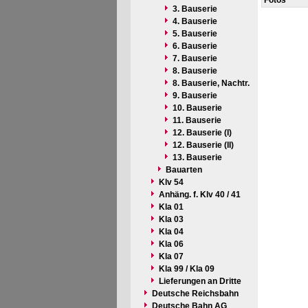
Fotos
3. Bauserie
4. Bauserie
5. Bauserie
6. Bauserie
7. Bauserie
8. Bauserie
8. Bauserie, Nachtr.
9. Bauserie
10. Bauserie
11. Bauserie
12. Bauserie (I)
12. Bauserie (II)
13. Bauserie
Bauarten
Klv 54
Anhäng. f. Klv 40 / 41
Kla 01
Kla 03
Kla 04
Kla 06
Kla 07
Kla 99 / Kla 09
Lieferungen an Dritte
Deutsche Reichsbahn
Deutsche Bahn AG