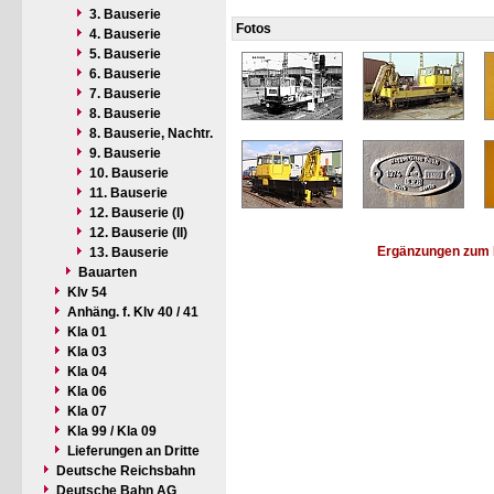
3. Bauserie
Fotos
4. Bauserie
5. Bauserie
6. Bauserie
7. Bauserie
8. Bauserie
8. Bauserie, Nachtr.
9. Bauserie
10. Bauserie
11. Bauserie
12. Bauserie (I)
12. Bauserie (II)
Ergänzungen zum 
13. Bauserie
Bauarten
Klv 54
Anhäng. f. Klv 40 / 41
Kla 01
Kla 03
Kla 04
Kla 06
Kla 07
Kla 99 / Kla 09
Lieferungen an Dritte
Deutsche Reichsbahn
Deutsche Bahn AG