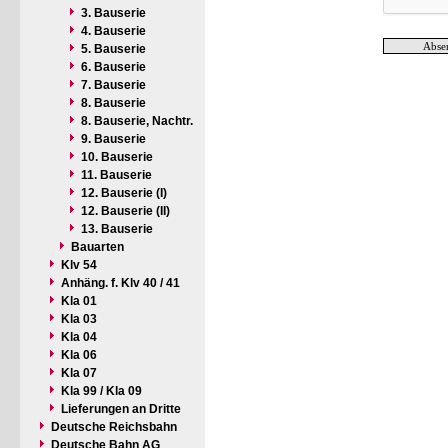
3. Bauserie
4. Bauserie
5. Bauserie
6. Bauserie
7. Bauserie
8. Bauserie
8. Bauserie, Nachtr.
9. Bauserie
10. Bauserie
11. Bauserie
12. Bauserie (I)
12. Bauserie (II)
13. Bauserie
Bauarten
Klv 54
Anhäng. f. Klv 40 / 41
Kla 01
Kla 03
Kla 04
Kla 06
Kla 07
Kla 99 / Kla 09
Lieferungen an Dritte
Deutsche Reichsbahn
Deutsche Bahn AG