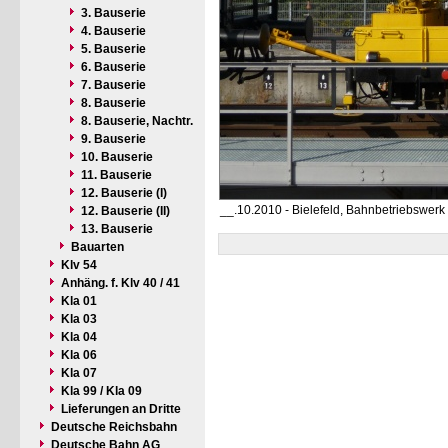
3. Bauserie
4. Bauserie
5. Bauserie
6. Bauserie
7. Bauserie
8. Bauserie
8. Bauserie, Nachtr.
9. Bauserie
10. Bauserie
11. Bauserie
12. Bauserie (I)
__.10.2010 - Bielefeld, Bahnbetriebswerk
12. Bauserie (II)
13. Bauserie
Bauarten
Klv 54
Anhäng. f. Klv 40 / 41
Kla 01
Kla 03
Kla 04
Kla 06
Kla 07
Kla 99 / Kla 09
Lieferungen an Dritte
Deutsche Reichsbahn
Deutsche Bahn AG