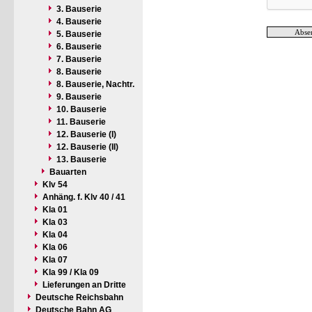
3. Bauserie
4. Bauserie
5. Bauserie
6. Bauserie
7. Bauserie
8. Bauserie
8. Bauserie, Nachtr.
9. Bauserie
10. Bauserie
11. Bauserie
12. Bauserie (I)
12. Bauserie (II)
13. Bauserie
Bauarten
Klv 54
Anhäng. f. Klv 40 / 41
Kla 01
Kla 03
Kla 04
Kla 06
Kla 07
Kla 99 / Kla 09
Lieferungen an Dritte
Deutsche Reichsbahn
Deutsche Bahn AG