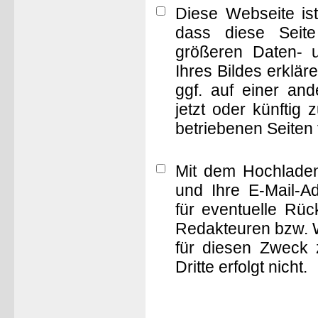
Diese Webseite is
dass diese Seite 
größeren Daten- 
Ihres Bildes erklä
ggf. auf einer a
jetzt oder künftig
betriebenen Seiten
Mit dem Hochladen
und Ihre E-Mail-A
für eventuelle Rü
Redakteuren bzw. W
für diesen Zweck 
Dritte erfolgt nicht.