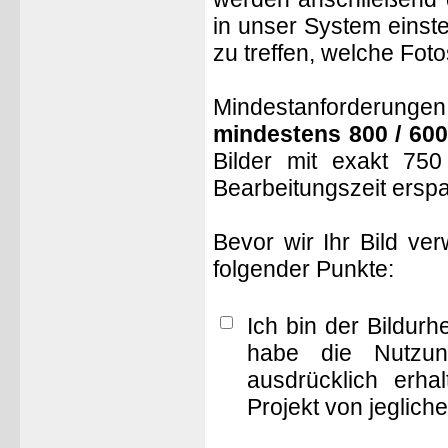
in unser System einste
zu treffen, welche Fot
Mindestanforderungen: 
mindestens 800 / 600
Bilder mit exakt 75
Bearbeitungszeit ersp
Bevor wir Ihr Bild ve
folgender Punkte:
Ich bin der Bildur
habe die Nutzun
ausdrücklich erha
Projekt von jeglich