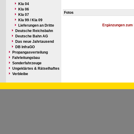
Kla 04
Kla 06
Fotos
Kla 07
Kla 99 / Kla 09
Ergänzungen zum 
Lieferungen an Dritte
Deutsche Reichsbahn
Deutsche Bahn AG
Das neue Jahrtausend
DB InfraGO
Propangasverteilung
Fahrleitungsbau
Sonderfahrzeuge
Ungeklärtes & Rätselhaftes
Verbleibe