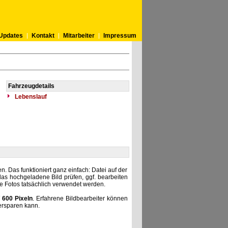
Updates
Kontakt
Mitarbeiter
Impressum
Fahrzeugdetails
Lebenslauf
. Das funktioniert ganz einfach: Datei auf der
as hochgeladene Bild prüfen, ggf. bearbeiten
he Fotos tatsächlich verwendet werden.
 600 Pixeln
. Erfahrene Bildbearbeiter können
ersparen kann.