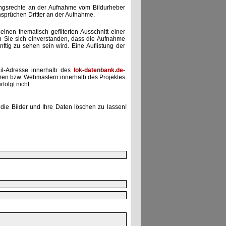
zungsrechte an der Aufnahme vom Bildurheber
nsprüchen Dritter an der Aufnahme.
einen thematisch gefilterten Ausschnitt einer
n Sie sich einverstanden, dass die Aufnahme
ünftig zu sehen sein wird. Eine Auflistung der
il-Adresse innerhalb des
lok-datenbank.de
-
uren bzw. Webmastern innerhalb des Projektes
folgt nicht.
die Bilder und Ihre Daten löschen zu lassen!