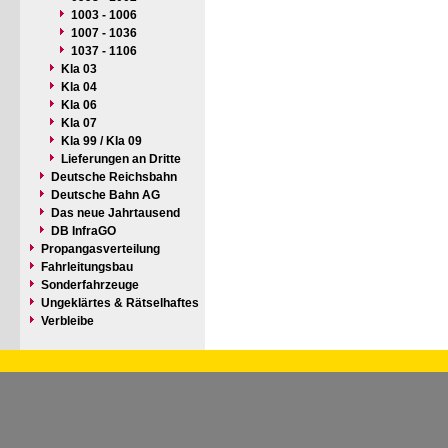
1003 - 1006
1007 - 1036
1037 - 1106
Kla 03
Kla 04
Kla 06
Kla 07
Kla 99 / Kla 09
Lieferungen an Dritte
Deutsche Reichsbahn
Deutsche Bahn AG
Das neue Jahrtausend
DB InfraGO
Propangasverteilung
Fahrleitungsbau
Sonderfahrzeuge
Ungeklärtes & Rätselhaftes
Verbleibe