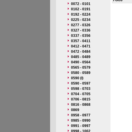
Fotos
0072 - 0101
0102 - 0191
0192 - 0224
0225 - 0234
0277 - 0326
0327 - 0336
0337 - 0356
0357 - 0411
0412 - 0471
0472 - 0484
0485 - 0489
0490 - 0564
0565 - 0579
0580 - 0589
0590 (I)
0590 - 0597
0598 - 0703
0704 - 0705
0706 - 0815
0816 - 0868
0869
0958 - 0977
0985 - 0990
0991 - 0997
0998 - 1002