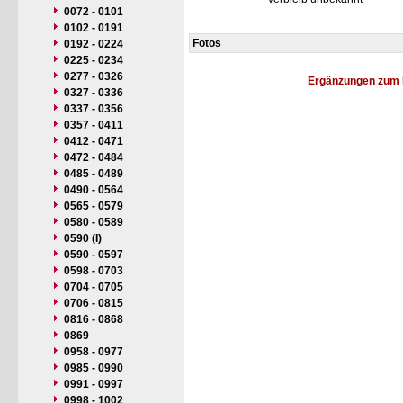
0072 - 0101
0102 - 0191
Fotos
0192 - 0224
0225 - 0234
0277 - 0326
Ergänzungen zum 
0327 - 0336
0337 - 0356
0357 - 0411
0412 - 0471
0472 - 0484
0485 - 0489
0490 - 0564
0565 - 0579
0580 - 0589
0590 (I)
0590 - 0597
0598 - 0703
0704 - 0705
0706 - 0815
0816 - 0868
0869
0958 - 0977
0985 - 0990
0991 - 0997
0998 - 1002