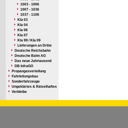
1003 - 1006
1007 - 1036
1037 - 1106
Kla 03
Kla 04
Kla 06
Kla 07
Kla 99 / Kla 09
Lieferungen an Dritte
Deutsche Reichsbahn
Deutsche Bahn AG
Das neue Jahrtausend
DB InfraGO
Propangasverteilung
Fahrleitungsbau
Sonderfahrzeuge
Ungeklärtes & Rätselhaftes
Verbleibe