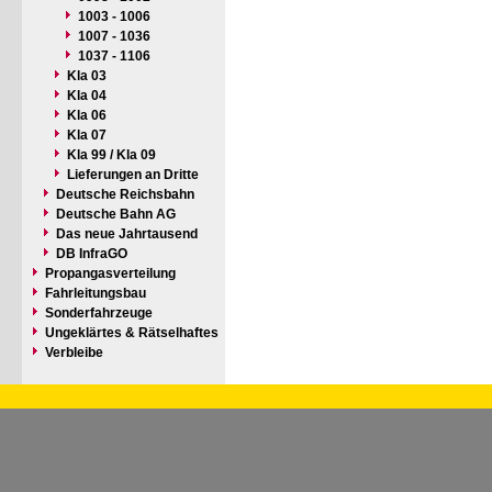
1003 - 1006
1007 - 1036
1037 - 1106
Kla 03
Kla 04
Kla 06
Kla 07
Kla 99 / Kla 09
Lieferungen an Dritte
Deutsche Reichsbahn
Deutsche Bahn AG
Das neue Jahrtausend
DB InfraGO
Propangasverteilung
Fahrleitungsbau
Sonderfahrzeuge
Ungeklärtes & Rätselhaftes
Verbleibe