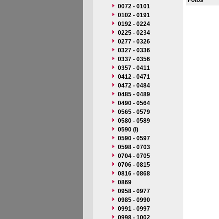
Fotos
0072 - 0101
0102 - 0191
0192 - 0224
0225 - 0234
0277 - 0326
0327 - 0336
0337 - 0356
0357 - 0411
0412 - 0471
0472 - 0484
0485 - 0489
0490 - 0564
0565 - 0579
0580 - 0589
0590 (I)
0590 - 0597
0598 - 0703
0704 - 0705
0706 - 0815
0816 - 0868
0869
0958 - 0977
0985 - 0990
0991 - 0997
0998 - 1002