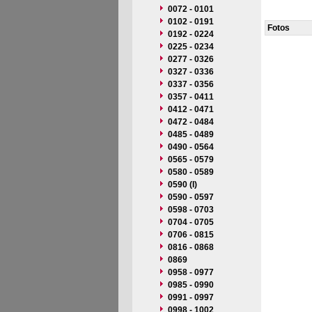
0072 - 0101
0102 - 0191
Fotos
0192 - 0224
0225 - 0234
0277 - 0326
0327 - 0336
0337 - 0356
0357 - 0411
0412 - 0471
0472 - 0484
0485 - 0489
0490 - 0564
0565 - 0579
0580 - 0589
0590 (I)
0590 - 0597
0598 - 0703
0704 - 0705
0706 - 0815
0816 - 0868
0869
0958 - 0977
0985 - 0990
0991 - 0997
0998 - 1002