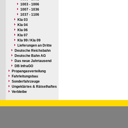
1003 - 1006
1007 - 1036
1037 - 1106
Kla 03
Kla 04
Kla 06
Kla 07
Kla 99 / Kla 09
Lieferungen an Dritte
Deutsche Reichsbahn
Deutsche Bahn AG
Das neue Jahrtausend
DB InfraGO
Propangasverteilung
Fahrleitungsbau
Sonderfahrzeuge
Ungeklärtes & Rätselhaftes
Verbleibe