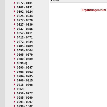
Fotos
0072 - 0101
0102 - 0191
Ergänzungen zum 
0192 - 0224
0225 - 0234
0277 - 0326
0327 - 0336
0337 - 0356
0357 - 0411
0412 - 0471
0472 - 0484
0485 - 0489
0490 - 0564
0565 - 0579
0580 - 0589
0590 (I)
0590 - 0597
0598 - 0703
0704 - 0705
0706 - 0815
0816 - 0868
0869
0958 - 0977
0985 - 0990
0991 - 0997
0998 - 1002