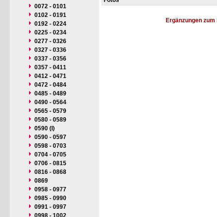
Fotos
0072 - 0101
0102 - 0191
Ergänzungen zum 
0192 - 0224
0225 - 0234
0277 - 0326
0327 - 0336
0337 - 0356
0357 - 0411
0412 - 0471
0472 - 0484
0485 - 0489
0490 - 0564
0565 - 0579
0580 - 0589
0590 (I)
0590 - 0597
0598 - 0703
0704 - 0705
0706 - 0815
0816 - 0868
0869
0958 - 0977
0985 - 0990
0991 - 0997
0998 - 1002