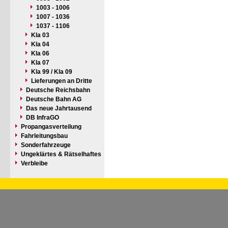
1003 - 1006
1007 - 1036
1037 - 1106
Kla 03
Kla 04
Kla 06
Kla 07
Kla 99 / Kla 09
Lieferungen an Dritte
Deutsche Reichsbahn
Deutsche Bahn AG
Das neue Jahrtausend
DB InfraGO
Propangasverteilung
Fahrleitungsbau
Sonderfahrzeuge
Ungeklärtes & Rätselhaftes
Verbleibe