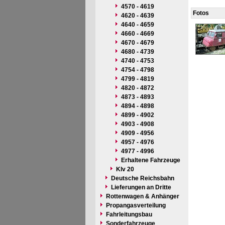
4570 - 4619
Fotos
4620 - 4639
4640 - 4659
4660 - 4669
4670 - 4679
4680 - 4739
4740 - 4753
4754 - 4798
4799 - 4819
4820 - 4872
4873 - 4893
4894 - 4898
4899 - 4902
4903 - 4908
4909 - 4956
4957 - 4976
4977 - 4996
Erhaltene Fahrzeuge
Klv 20
Deutsche Reichsbahn
Lieferungen an Dritte
Rottenwagen & Anhänger
Propangasverteilung
Fahrleitungsbau
Sonderfahrzeuge