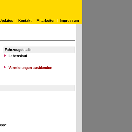
Updates
Kontakt
Mitarbeiter
Impressum
Fahrzeugdetails
Lebenslauf
Vermietungen ausblenden
908"