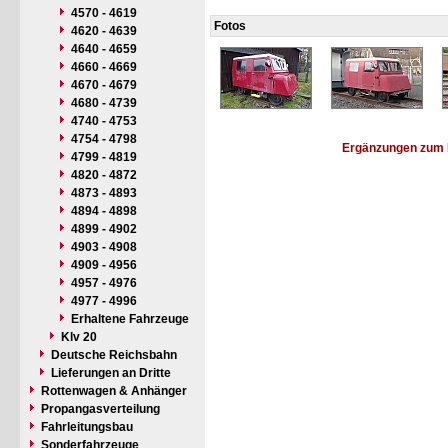
4570 - 4619
Fotos
4620 - 4639
4640 - 4659
4660 - 4669
4670 - 4679
4680 - 4739
4740 - 4753
4754 - 4798
Ergänzungen zum 
4799 - 4819
4820 - 4872
4873 - 4893
4894 - 4898
4899 - 4902
4903 - 4908
4909 - 4956
4957 - 4976
4977 - 4996
Erhaltene Fahrzeuge
Klv 20
Deutsche Reichsbahn
Lieferungen an Dritte
Rottenwagen & Anhänger
Propangasverteilung
Fahrleitungsbau
Sonderfahrzeuge