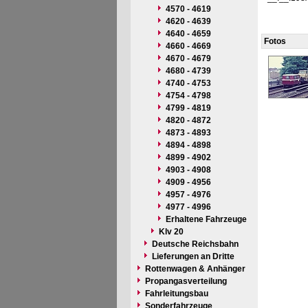
4570 - 4619
4620 - 4639
4640 - 4659
Fotos
4660 - 4669
4670 - 4679
4680 - 4739
4740 - 4753
4754 - 4798
4799 - 4819
4820 - 4872
4873 - 4893
4894 - 4898
4899 - 4902
4903 - 4908
4909 - 4956
4957 - 4976
4977 - 4996
Erhaltene Fahrzeuge
Klv 20
Deutsche Reichsbahn
Lieferungen an Dritte
Rottenwagen & Anhänger
Propangasverteilung
Fahrleitungsbau
Sonderfahrzeuge