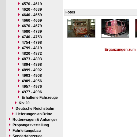
4570 - 4619
4620 - 4639
Fotos
4640 - 4659
4660 - 4669
4670 - 4679
4680 - 4739
4740 - 4753
4754 - 4798
4799 - 4819
Ergänzungen zum 
4820 - 4872
4873 - 4893
4894 - 4898
4899 - 4902
4903 - 4908
4909 - 4956
4957 - 4976
4977 - 4996
Erhaltene Fahrzeuge
Klv 20
Deutsche Reichsbahn
Lieferungen an Dritte
Rottenwagen & Anhänger
Propangasverteilung
Fahrleitungsbau
Sonderfahrzeuge