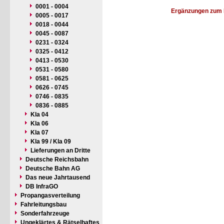
0001 - 0004
Ergänzungen zum 
0005 - 0017
0018 - 0044
0045 - 0087
0231 - 0324
0325 - 0412
0413 - 0530
0531 - 0580
0581 - 0625
0626 - 0745
0746 - 0835
0836 - 0885
Kla 04
Kla 06
Kla 07
Kla 99 / Kla 09
Lieferungen an Dritte
Deutsche Reichsbahn
Deutsche Bahn AG
Das neue Jahrtausend
DB InfraGO
Propangasverteilung
Fahrleitungsbau
Sonderfahrzeuge
Ungeklärtes & Rätselhaftes