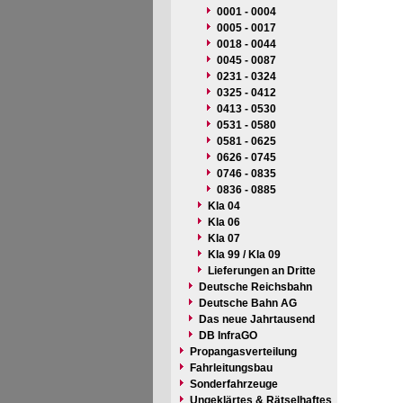
0001 - 0004
0005 - 0017
0018 - 0044
0045 - 0087
0231 - 0324
0325 - 0412
0413 - 0530
0531 - 0580
0581 - 0625
0626 - 0745
0746 - 0835
0836 - 0885
Kla 04
Kla 06
Kla 07
Kla 99 / Kla 09
Lieferungen an Dritte
Deutsche Reichsbahn
Deutsche Bahn AG
Das neue Jahrtausend
DB InfraGO
Propangasverteilung
Fahrleitungsbau
Sonderfahrzeuge
Ungeklärtes & Rätselhaftes