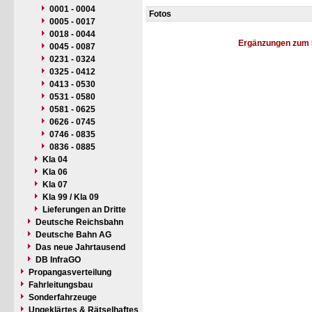
0001 - 0004
Fotos
0005 - 0017
0018 - 0044
Ergänzungen zum 
0045 - 0087
0231 - 0324
0325 - 0412
0413 - 0530
0531 - 0580
0581 - 0625
0626 - 0745
0746 - 0835
0836 - 0885
Kla 04
Kla 06
Kla 07
Kla 99 / Kla 09
Lieferungen an Dritte
Deutsche Reichsbahn
Deutsche Bahn AG
Das neue Jahrtausend
DB InfraGO
Propangasverteilung
Fahrleitungsbau
Sonderfahrzeuge
Ungeklärtes & Rätselhaftes