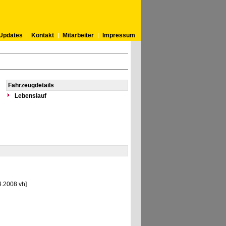
Updates
Kontakt
Mitarbeiter
Impressum
Fahrzeugdetails
Lebenslauf
4.2008 vh]