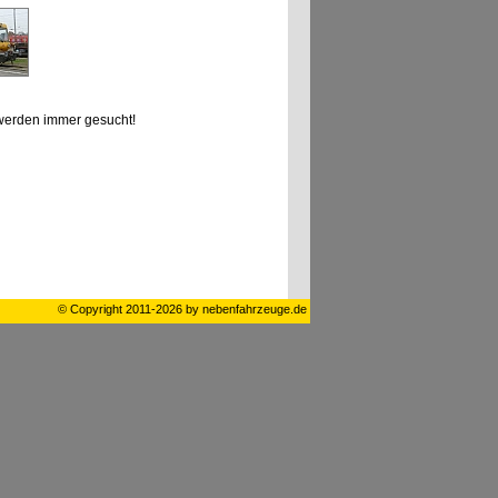
erden immer gesucht!
© Copyright 2011-2026 by nebenfahrzeuge.de