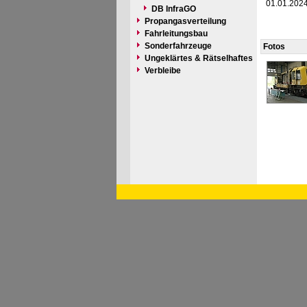
01.01.202
DB InfraGO
Propangasverteilung
Fahrleitungsbau
Sonderfahrzeuge
Fotos
Ungeklärtes & Rätselhaftes
Verbleibe