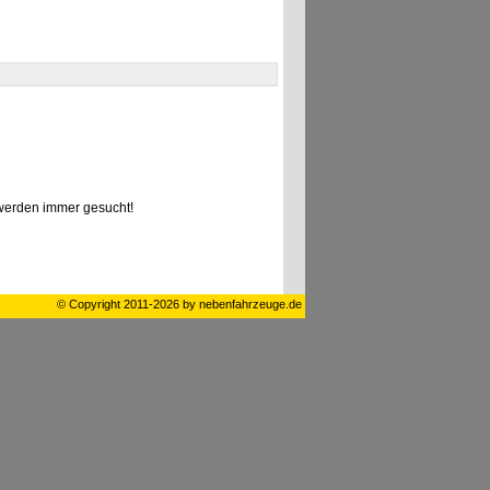
erden immer gesucht!
© Copyright 2011-2026 by nebenfahrzeuge.de