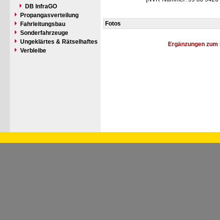
DB InfraGO
Propangasverteilung
Fotos
Fahrleitungsbau
Sonderfahrzeuge
Ungeklärtes & Rätselhaftes
Ergänzungen zum 
Verbleibe